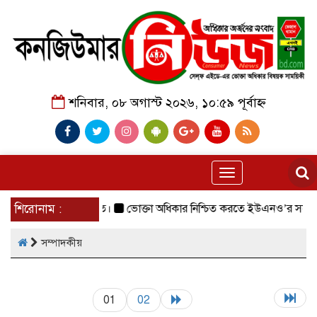
শনিবার, ০৮ অগাস্ট ২০২৬, ১০:৫৯ পূর্বাহ্ন
Toggle
navigation
াবেশ সফলভাবে অনুষ্ঠিত।
শিরোনাম :
ভোক্তা অধিকার নিশ্চিত করতে ইউএনও’র সঙ্গ
সম্পাদকীয়
01
02