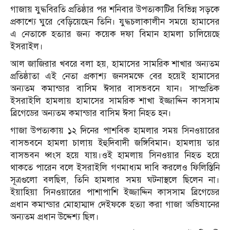
গাজায় যুদ্ধবিরতি প্রতিষ্ঠার পর শনিবার উপত্যকাটির বিভিন্ন সড়কে
প্রকাশ্যে ঘুরে বেড়িয়েছেন তিনি। যুদ্ধচলাকালীন সময়ে হামাসের
এ নেতাকে হত্যার জন্য কয়েক দফা বিমান হামলা চালিয়েছে
ইসরাইল।
আল জাজিরার খবরে বলা হয়, হামাসের সামরিক শাখার অন্যতম
প্রতিষ্ঠাতা এই নেতা প্রকাশ্য জনসমক্ষে বের হয়েই হামাসের
অন্যতম কমান্ডার বাসিম ঈসার বাসভবনে যান। সাম্প্রতিক
ইসরাইলি হামলায় হামাসের সামরিক শাখা ইজ্জাদ্দিন কাসসাম
ব্রিগেডের অন্যতম কমান্ডার বাসিম ঈসা নিহত হন।
গাজা উপত্যকায় ১২ দিনের পাশবিক হামলার সময় সিনওয়ারের
বাসভবনে হামলা চালায় ইহুদিবাদী জঙ্গিবিমান। হামলায় তার
বাসভবন ধ্বংস হয়ে যায়।ওই হামলায় সিনওয়ার নিহত হয়ে
থাকতে পারেন বলে ইসরাইলি গণমাধ্যম দাবি করলেও ফিলিস্তিনি
সূত্রগুলো বলছিল, তিনি হামলার সময় ঘটনাস্থলে ছিলেন না।
ইয়াহিয়া সিনওয়ারের পাশাপাশি ইজ্জাদ্দিন কাসসাম ব্রিগেডের
প্রধান কমান্ডার মোহাম্মাদ দেইফকে হত্যা করা গাজা অভিযানের
অন্যতম প্রধান উদ্দেশ্য ছিল।