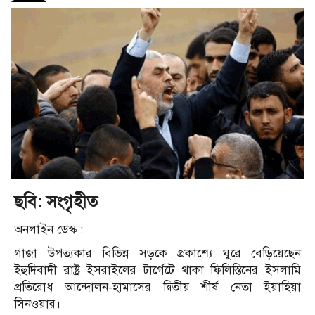
ছবি: সংগৃহীত
অনলাইন ডেস্ক :
গাজা উপত্যকার বিভিন্ন সড়কে প্রকাশ্যে ঘুরে বেড়িয়েছেন
ইহুদিবাদী রাষ্ট্র ইসরাইলের টার্গেটে থাকা ফিলিস্তিনের ইসলামি
প্রতিরোধ আন্দোলন-হামাসের দ্বিতীয় শীর্ষ নেতা ইয়াহিয়া
সিনওয়ার।