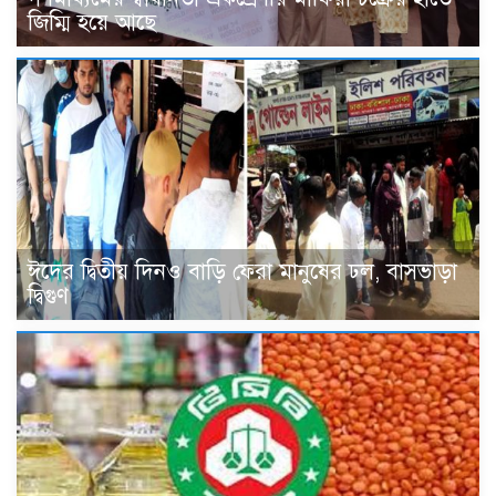
জিম্মি হয়ে আছে
ঈদের দ্বিতীয় দিনও বাড়ি ফেরা মানুষের ঢল, বাসভাড়া
দ্বিগুণ