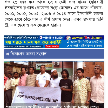
গত ২৫ বছর ধরে তাকে হত্যার চেষ্টা করে যাচ্ছে ইহুদিবাদী
ইসরাইলের কুখ্যাত গোয়েন্দা সংস্থা মোসাদ। এর আগে পাঁচবার-
২০০১, ২০০২, ২০০৩, ২০০৬ ও ২০১৪ সালে ইসরাইলি হামলা
থেকে প্রাণে বেঁচে যান এ শীর্ষ হামাস নেতা। এসব হামলায় তিনি
স্ত্রী, এক ছেলে ও এক মেয়েকে হারান।
এ বিভাগের আরো সংবাদ
গণমাধ্যমের স্বাধীনতা একশ্রেণীর মাফিয়া চক্রের হাতে