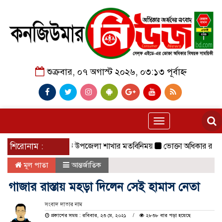
শুক্রবার, ০৭ অগাস্ট ২০২৬, ০৩:১৩ পূর্বাহ্ন
Toggle
navigation
সঙ্গে সিআরবি ছাতক উপজেলা শাখার মতবিনিময়
শিরোনাম :
ভোক্তা অধিকার রক্ষায় উপজে
মূল পাতা
আন্তর্জাতিক
গাজার রাস্তায় মহড়া দিলেন সেই হামাস নেতা
সংবাদ দাতার নাম
প্রকাশের সময় : রবিবার, ২৩ মে, ২০২১
২৮৩৮ বার পড়া হয়েছে