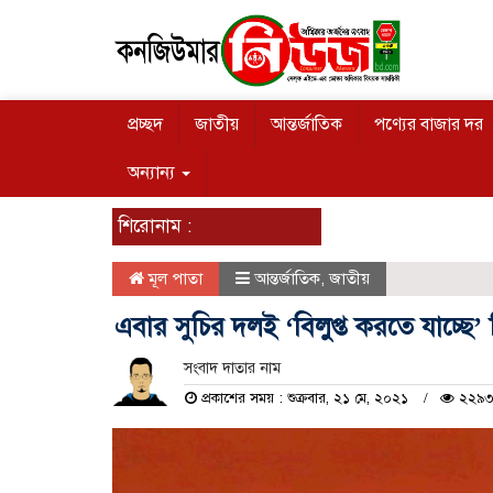
প্রচ্ছদ
জাতীয়
আন্তর্জাতিক
পণ্যের বাজার দর
অন্যান্য
শিরোনাম :
মূল পাতা
আন্তর্জাতিক
,
জাতীয়
এবার সুচির দলই ‘বিলুপ্ত করতে যাচ্ছে’ 
সংবাদ দাতার নাম
প্রকাশের সময় : শুক্রবার, ২১ মে, ২০২১
২২৯৩ 