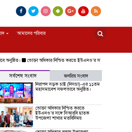
বাদ
আমাদের পরিবার
ষ্ঠিত।
ভোক্তা অধিকার নিশ্চিত করতে ইউএনও’র সঙ্গে সিআরবি ছাতক উপ
সর্বশেষ সংবাদ
জনপ্রিয় সংবাদ
নিরাপদ সড়ক চাই (নিসচা)-এর ১১তম
মহাসমাবেশ সফলভাবে অনুষ্ঠিত।
ভোক্তা অধিকার নিশ্চিত করতে
ইউএনও’র সঙ্গে সিআরবি ছাতক
উপজেলা শাখার মতবিনিময়
ভোক্তা অধিকার রক্ষায় উপজেলা