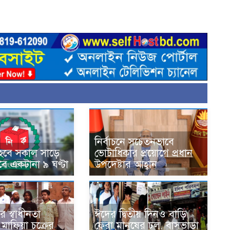
নির্বাচনে সচেতনভাবে
 হবে সকাল সাড়ে
ভোটাধিকার প্রয়োগে প্রধান
ে একটানা ৯ ঘণ্টা
উপদেষ্টার আহ্বান
র স্বাধীনতা
ঈদের দ্বিতীয় দিনও বাড়ি
 মাফিয়া চক্রের
ফেরা মানুষের ঢল, বাসভাড়া