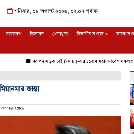
শনিবার, ০৮ অগাস্ট ২০২৬, ০২:০৭ পূর্বাহ্ন
সারাদেশ
বিনোদন
খেলাধুলা
বিভাগীয় সংবাদ
আরো সং
নিরাপদ সড়ক চাই (নিসচা)-এর ১১তম মহাসমাবেশ সফলভাবে অনু
মিয়ানমার জান্তা
বার পড়া হয়েছে