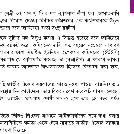
নেত্রী অং সান সু চি’র দল ন্যাশনাল লীগ ফর ডেমোক্র্যাসি
ান্তার নিয়োগ দেওয়া নির্বাচন কমিশনের এক কমিশনারকে উদ্ধৃত
েছে বলে জানিয়েছে বার্তা সংস্থা রয়টার্স।
ঠকে সুচি’র দল বিলুপ্ত করার এ সিদ্ধান্ত হয়েছে বলে জানিয়েছে
ক বয়কট করে। কমিশনের দাবি, গত বছরের নভেম্বরে সাধারণ
িয়ানমার-জান্তা সমর্থিত ইউনিয়ন ইলেকশন কমিশনের (ইউইসি)
, এনএলডি যে জালিয়াতি করেছে তা বেআইনি। এ কারণে আমরা
তি করেছে তাদেরকে বিশ্বাসঘাতক হিসেবে বিবেচনা করা হবে,
্রপন্থি জাতীয় ঐক্যের সরকারের কারও মন্তব্য পাওয়া যায়নি।গত ১
দি অবস্থায় দিন কাটাচ্ছেন। তার বিরুদ্ধে বেশ কয়েকটি মামলা চলছে।
্যাক্টের’ মামলায় দোষী সাব্যস্ত হলে তার ১৪ বছর পর্যন্ত
থিতিতে ভিডিও লিংকের মাধ্যমে আইনজীবীদের সঙ্গে কথা বলার
নাবাহিনীকে ক্ষমতা থেকে টেনে নামাতে জাতীয় ঐক্যের সরকার
 ঘোষণা দিয়েছে।