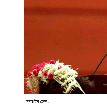
অনলাইন ডেস্ক :