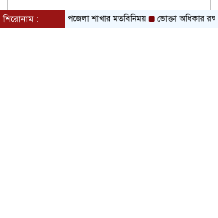
্গে সিআরবি ছাতক উপজেলা শাখার মতবিনিময়
শিরোনাম :
ভোক্তা অধিকার রক্ষায় 