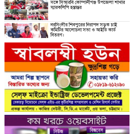
সঙ্গে সিআরবি কোম্পানীগঞ্জ উপজেলা শাখার
স্মারকলিপি হস্তান্তর
নরসিংদীর শিবপুরের নিরাপদ সড়ক চাই
কমিটির আলোচনা সভা ও আইডি কার্ড
বিতরণ।
নিরাপদ সড়ক গড়তে কাঁধে কাঁধ মিলিয়ে কাজ
করার প্রত্যয়: নিসচা পলাশ উপজেলা শাখার
আইডি কার্ড বিতরণ ও পরিচিতি সভা সম্পন্ন**
নাগরিক সেবা প্রদানে মাধবদী পৌরসভার
যুগান্তকারী সাফল্য স্বস্তিতে পৌরবাসী
গাজীপুরের কালিয়াকৈরে ভেজাল সন্দেশ
কারখানায় ভোক্তা অধিদপ্তরের অভিযান,
শাস্তিবিহী ৭৫ হাজার টাকা জরিমানা