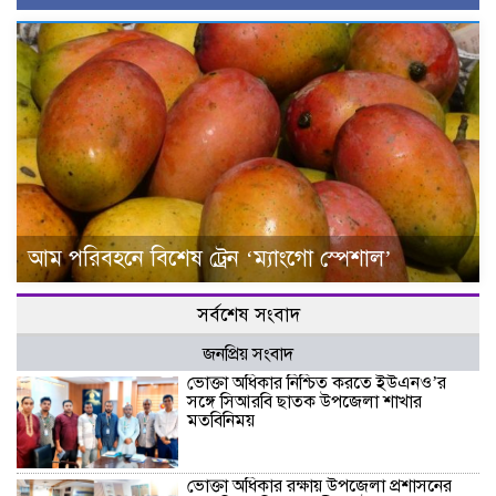
আম পরিবহনে বিশেষ ট্রেন ‘ম্যাংগো স্পেশাল’
সর্বশেষ সংবাদ
জনপ্রিয় সংবাদ
ভোক্তা অধিকার নিশ্চিত করতে ইউএনও’র
সঙ্গে সিআরবি ছাতক উপজেলা শাখার
মতবিনিময়
ভোক্তা অধিকার রক্ষায় উপজেলা প্রশাসনের