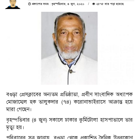
প্রকাশের সময় : বৃহস্পতিবার, ৪ জুন, ২০২০
২৫৭৫ বার পড়া হয়েছে
বগুড়া প্রেসক্লাবের অন্যতম প্রতিষ্ঠাতা, প্রবীণ সাংবাদিক অধ্যাপক
মোজাম্মেল হক তালুকদার (৭৪) করোনাভাইরাসে আক্রান্ত হয়ে
মারা গেছেন।
বৃহস্পতিবার (৪ জুন) সকালে ঢাকার কুর্মিটোলা হাসপাতালে তার
মৃত্যু হয়।
পরিবারের সূত্র জানায়, বগুড়া থেকে প্রকাশিত দৈনিক উত্তরকোণ