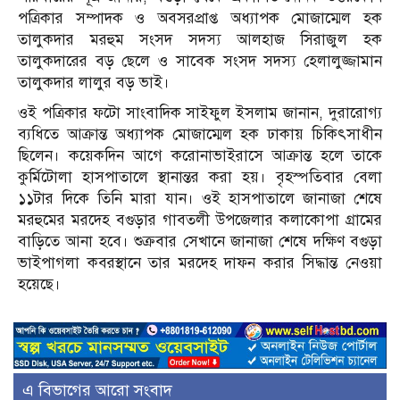
পত্রিকার সম্পাদক ও অবসরপ্রাপ্ত অধ্যাপক মোজাম্মেল হক
তালুকদার মরহুম সংসদ সদস্য আলহাজ সিরাজুল হক
তালুকদারের বড় ছেলে ও সাবেক সংসদ সদস্য হেলালুজ্জামান
তালুকদার লালুর বড় ভাই।
ওই পত্রিকার ফটো সাংবাদিক সাইফুল ইসলাম জানান, দুরারোগ্য
ব্যধিতে আক্রান্ত অধ্যাপক মোজাম্মেল হক ঢাকায় চিকিৎসাধীন
ছিলেন। কয়েকদিন আগে করোনাভাইরাসে আক্রান্ত হলে তাকে
কুর্মিটোলা হাসপাতালে স্থানান্তর করা হয়। বৃহস্পতিবার বেলা
১১টার দিকে তিনি মারা যান। ওই হাসপাতালে জানাজা শেষে
মরহুমের মরদেহ বগুড়ার গাবতলী উপজেলার কলাকোপা গ্রামের
বাড়িতে আনা হবে। শুক্রবার সেখানে জানাজা শেষে দক্ষিণ বগুড়া
ভাইপাগলা কবরস্থানে তার মরদেহ দাফন করার সিদ্ধান্ত নেওয়া
হয়েছে।
এ বিভাগের আরো সংবাদ