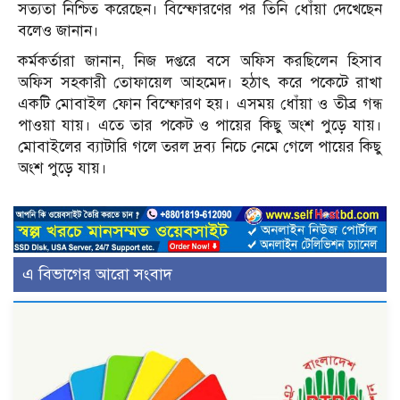
সত্যতা নিশ্চিত করেছেন। বিস্ফোরণের পর তিনি ধোঁয়া দেখেছেন
বলেও জানান।
কর্মকর্তারা জানান, নিজ দপ্তরে বসে অফিস করছিলেন হিসাব
অফিস সহকারী তোফায়েল আহমেদ। হঠাৎ করে পকেটে রাখা
একটি মোবাইল ফোন বিস্ফোরণ হয়। এসময় ধোঁয়া ও তীব্র গন্ধ
পাওয়া যায়। এতে তার পকেট ও পায়ের কিছু অংশ পুড়ে যায়।
মোবাইলের ব্যাটারি গলে তরল দ্রব্য নিচে নেমে গেলে পায়ের কিছু
অংশ পুড়ে যায়।
এ বিভাগের আরো সংবাদ