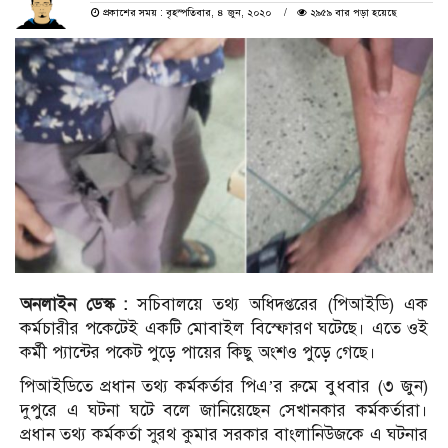
প্রকাশের সময় : বৃহস্পতিবার, ৪ জুন, ২০২০
২৯৫৯ বার পড়া হয়েছে
অনলাইন ডেস্ক :
সচিবালয়ে তথ্য অধিদপ্তরের (পিআইডি) এক
কর্মচারীর পকেটেই একটি মোবাইল বিস্ফোরণ ঘটেছে। এতে ওই
কর্মী প্যান্টের পকেট পুড়ে পায়ের কিছু অংশও পুড়ে গেছে।
পিআইডিতে প্রধান তথ্য কর্মকর্তার পিএ’র রুমে বুধবার (৩ জুন)
দুপুরে এ ঘটনা ঘটে বলে জানিয়েছেন সেখানকার কর্মকর্তারা।
প্রধান তথ্য কর্মকর্তা সুরথ কুমার সরকার বাংলানিউজকে এ ঘটনার