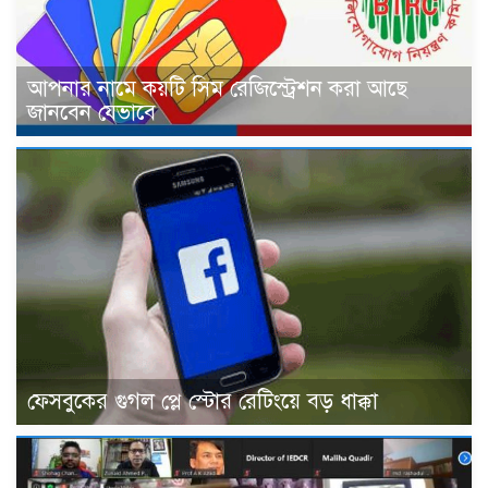
আপনার নামে কয়টি সিম রেজিস্ট্রেশন করা আছে
জানবেন যেভাবে
ফেসবুকের গুগল প্লে স্টোর রেটিংয়ে বড় ধাক্কা