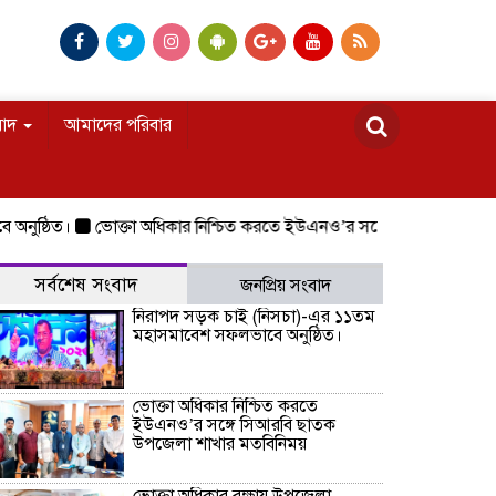
বাদ
আমাদের পরিবার
ঠিত।
ভোক্তা অধিকার নিশ্চিত করতে ইউএনও’র সঙ্গে সিআরবি ছাতক উপজেল
সর্বশেষ সংবাদ
জনপ্রিয় সংবাদ
নিরাপদ সড়ক চাই (নিসচা)-এর ১১তম
মহাসমাবেশ সফলভাবে অনুষ্ঠিত।
ভোক্তা অধিকার নিশ্চিত করতে
ইউএনও’র সঙ্গে সিআরবি ছাতক
উপজেলা শাখার মতবিনিময়
ভোক্তা অধিকার রক্ষায় উপজেলা