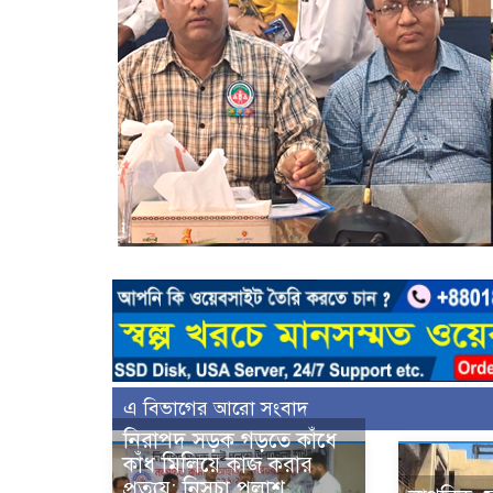
এ বিভাগের আরো সংবাদ
নিরাপদ সড়ক গড়তে কাঁধে
কাঁধ মিলিয়ে কাজ করার
প্রত্যয়: নিসচা পলাশ