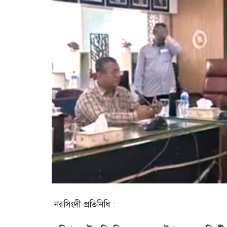
নরসিংদী প্রতিনিধি :