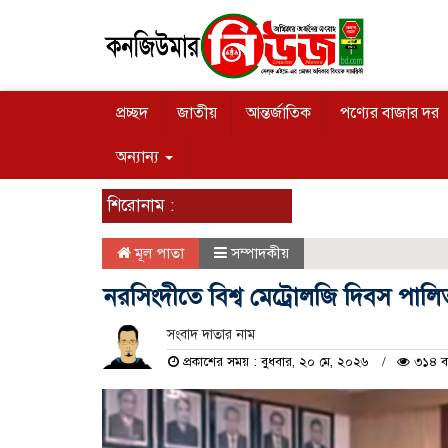
প্রচ্ছদ
জাতীয়
আন্তর্জাতিক
পণ্যের বাজার দর
অন্যান্য
শিরোনাম :
মূল পাতা
সম্পাদকীয়
নরসিংদীতে বিশ্ব মেট্রোলজি দিবস পালি
সংবাদ দাতার নাম
প্রকাশের সময় : বুধবার, ২০ মে, ২০২৬
৩১৪ বা