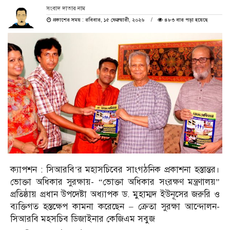
সংবাদ দাতার নাম
প্রকাশের সময় : রবিবার, ১৫ ফেব্রুয়ারী, ২০২৬
৪৮৩ বার পড়া হয়েছে
ক্যাপশন : সিআরবি’র মহাসচিবের সাংগঠনিক প্রকাশনা হস্তান্তর।
ভোক্তা অধিকার সুরক্ষায়- “ভোক্তা অধিকার সংরক্ষণ মন্ত্রণালয়”
প্রতিষ্ঠায় প্রধান উপদেষ্টা অধ্যাপক ড. মুহাম্মদ ইউনূসের জরুরি ও
ব্যক্তিগত হস্তক্ষেপ কামনা করেছেন – ক্রেতা সুরক্ষা আন্দোলন-
সিআরবি মহসচিব ডিজাইনার কেজিএম সবুজ