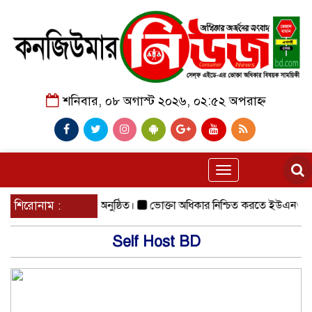
শনিবার, ০৮ অগাস্ট ২০২৬, ০২:৫২ অপরাহ্ন
Toggle
navigation
মহাসমাবেশ সফলভাবে অনুষ্ঠিত।
শিরোনাম :
ভোক্তা অধিকার নিশ্চিত করতে ইউএনও’র
Self Host BD