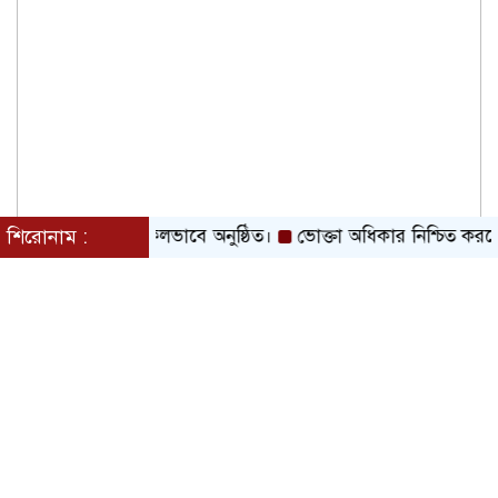
১১তম মহাসমাবেশ সফলভাবে অনুষ্ঠিত।
শিরোনাম :
ভোক্তা অধিকার নিশ্চিত কর