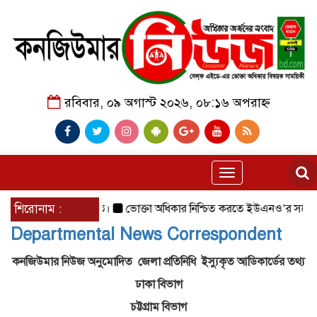
রবিবার, ০৯ অগাস্ট ২০২৬, ০৮:১৬ অপরাহ্ন
Toggle
navigation
বেশ সফলভাবে অনুষ্ঠিত।
শিরোনাম :
ভোক্তা অধিকার নিশ্চিত করতে ইউএনও’র সঙ্গে
Departmental News Correspondent
কনজিউমার নিউজ অনুমোদিত জেলা প্রতিনিধি ইস্যুকৃত আডিকার্ডের ত
থ্য
ঢাকা বিভাগ
চট্টগ্রাম বিভাগ