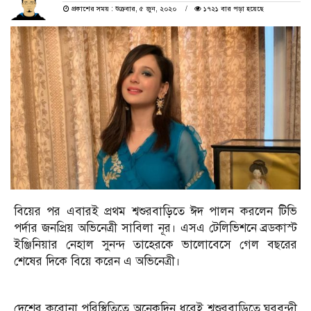
প্রকাশের সময় : শুক্রবার, ৫ জুন, ২০২০
১৭২১ বার পড়া হয়েছে
বিয়ের পর এবারই প্রথম শ্বশুরবাড়িতে ঈদ পালন করলেন টিভি
পর্দার জনপ্রিয় অভিনেত্রী সাবিলা নূর। এসএ টেলিভিশনে ব্রডকাস্ট
ইঞ্জিনিয়ার নেহাল সুনন্দ তাহেরকে ভালোবেসে গেল বছরের
শেষের দিকে বিয়ে করেন এ অভিনেত্রী।
দেশের করোনা পরিস্থিতিতে অনেকদিন ধরেই শ্বশুরবাড়িতে ঘরবন্দী