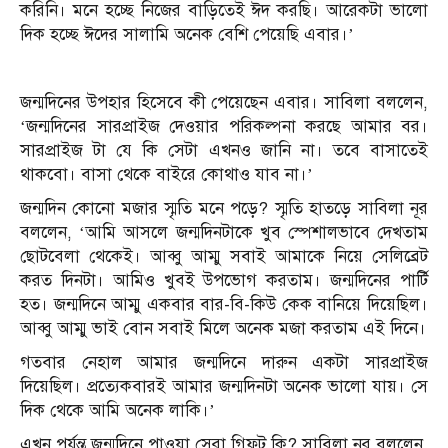
করিনি। মনে হচ্ছে নিজের বাড়িতেই ঈদ করছি। আরেকটা ভালো
দিক হচ্ছে ঈদের সালামি অনেক বেশি পেয়েছি এবার।’
জন্মদিনের উপহার হিসেবে কী পেয়েছেন এবার। সাবিলা বললেন,
‘জন্মদিনের সারপ্রাইজ দেওয়ার পরিকল্পনা করছে আমার বর।
সারপ্রাইজ টা যে কি সেটা এখনও জানি না। তবে বাসাতেই
থাকবো। বাসা থেকে বাইরে কোথাও যাব না।’
জন্মদিন কোনো মজার স্মৃতি মনে পড়ে? স্মৃতি হাতড়ে সাবিলা নূর
বললেন, ‘আমি আসলে জন্মদিনটাকে খুব স্পেশালভাবে দেখতাম
ছোটবেলা থেকেই। আব্বু আম্মু সবাই আমাকে নিয়ে সেলিব্রেট
করত দিনটা। আমিও খুবই উপভোগ করতাম। জন্মদিনের পার্টি
হত। জন্মদিনে আম্মু একবার বার-বি-কিউ কেক বানিয়ে দিয়েছিল।
আব্বু আম্মু ভাই বোন সবাই মিলে অনেক মজা করতাম এই দিনে।
গতবার নেহাল আমার জন্মদিনে দারুন একটা সারপ্রাইজ
দিয়েছিল। প্রত্যেকবারই আমার জন্মদিনটা অনেক ভালো যায়। সে
দিক থেকে আমি অনেক লাকি।’
এখন পর্যন্ত জন্মদিনে পাওয়া সেরা গিফট কি? সাবিলা নূর বললেন,