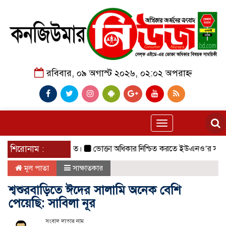
রবিবার, ০৯ অগাস্ট ২০২৬, ০২:০২ অপরাহ্ন
Toggle
navigation
েশ সফলভাবে অনুষ্ঠিত।
শিরোনাম :
ভোক্তা অধিকার নিশ্চিত করতে ইউএনও’র সঙ্গে 
মূল পাতা
সাক্ষাতকার
শ্বশুরবাড়িতে ঈদের সালামি অনেক বেশি
পেয়েছি: সাবিলা নূর
সংবাদ দাতার নাম