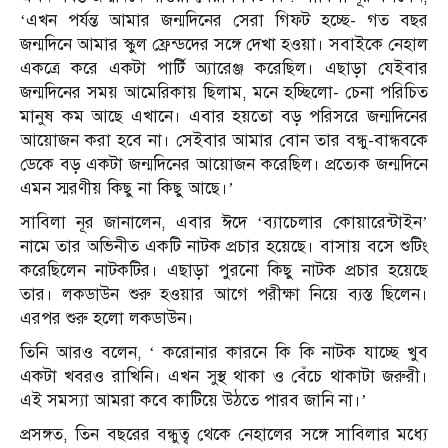
‘এখন পর্যন্ত আমার জন্মদিনের সেরা গিফট হচ্ছে- গত বছর
জন্মদিনে আমার স্কুল ফ্রেন্ডদের সঙ্গে দেখা হওয়া। সবাইকে নেহাল
একত্রে করে একটা পার্টি অ্যারেঞ্জ করেছিল। এছাড়া যেইবার
জন্মদিনের সময় আমেরিকায় ছিলাম, মনে হচ্ছিলো- চেনা পরিচিত
মানুষ কম আছে এখানে। এবার হয়তো বড় পরিসরে জন্মদিনের
আয়োজন করা হবে না। সেইবার আমার বোন তার বন্ধু-বান্ধবকে
ডেকে বড় একটা জন্মদিনের আয়োজন করেছিল। প্রত্যেক জন্মদিনে
এমন স্মরণীয় কিছু না কিছু আছে।’
সাবিলা নূর জানালেন, এবার ঈদে ‘ব্যাচেলার কোয়ারেন্টাইন’
নামে তার অভিনীত একটি নাটক প্রচার হয়েছে। বাসায় বসে শুটিং
করেছিলেন নাটকটির। এছাড়া পুরনো কিছু নাটক প্রচার হয়েছে
তার। লকডাউন শুরু হওয়ার আগে পরীক্ষা নিয়ে ব্যস্ত ছিলেন।
এরপর শুরু হলো লকডাউন।
তিনি আরও বলেন, ‘ করোনার কারনে কি কি নাটক যাচ্ছে খুব
একটা খবরও রাখিনি। এখন সুস্থ থাকা ও বেঁচে থাকাটা জরুরী।
এই সমস্যা আমরা কবে কাটিয়ে উঠতে পারব জানি না।’
প্রসঙ্গত, তিন বছরের বন্ধুত্ব থেকে নেহালের সঙ্গে সাবিলার মধ্যে