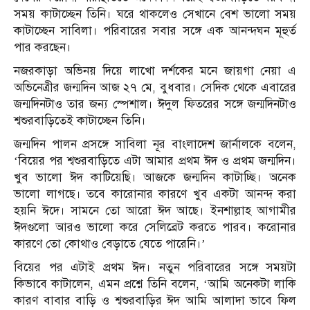
সময় কাটাচ্ছেন তিনি। ঘরে থাকলেও সেখানে বেশ ভালো সময়
কাটাচ্ছেন সাবিলা। পরিবারের সবার সঙ্গে এক আনন্দঘন মূহুর্ত
পার করছেন।
নজরকাড়া অভিনয় দিয়ে লাখো দর্শকের মনে জায়গা নেয়া এ
অভিনেত্রীর জন্মদিন আজ ২৭ মে, বুধবার। সেদিক থেকে এবারের
জন্মদিনটাও তার জন্য স্পেশাল। ঈদুল ফিতরের সঙ্গে জন্মদিনটাও
শ্বশুরবাড়িতেই কাটাচ্ছেন তিনি।
জন্মদিন পালন প্রসঙ্গে সাবিলা নূর বাংলাদেশ জার্নালকে বলেন,
‘বিয়ের পর শ্বশুরবাড়িতে এটা আমার প্রথম ঈদ ও প্রথম জন্মদিন।
খুব ভালো ঈদ কাটিয়েছি। আজকে জন্মদিন কাটাচ্ছি। অনেক
ভালো লাগছে। তবে কারোনার কারণে খুব একটা আনন্দ করা
হয়নি ঈদে। সামনে তো আরো ঈদ আছে। ইনশাল্লাহ আগামীর
ঈদগুলো আরও ভালো করে সেলিব্রেট করতে পারব। করোনার
কারণে তো কোথাও বেড়াতে যেতে পারেনি।’
বিয়ের পর এটাই প্রথম ঈদ। নতুন পরিবারের সঙ্গে সময়টা
কিভাবে কাটালেন, এমন প্রশ্নে তিনি বলেন, ‘আমি অনেকটা লাকি
কারণ বাবার বাড়ি ও শ্বশুরবাড়ির ঈদ আমি আলাদা ভাবে ফিল