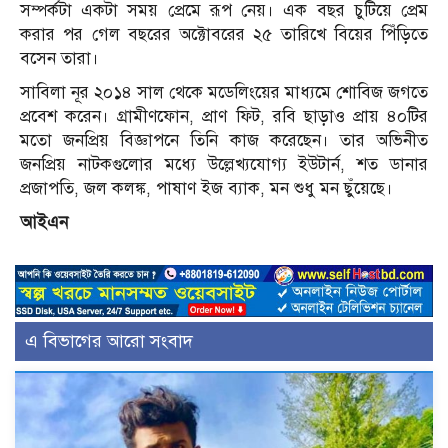
সম্পর্কটা একটা সময় প্রেমে রূপ নেয়। এক বছর চুটিয়ে প্রেম
করার পর গেল বছরের অক্টোবরের ২৫ তারিখে বিয়ের পিঁড়িতে
বসেন তারা।
সাবিলা নূর ২০১৪ সাল থেকে মডেলিংয়ের মাধ্যমে শোবিজ জগতে
প্রবেশ করেন। গ্রামীণফোন, প্রাণ ফিট, রবি ছাড়াও প্রায় ৪০টির
মতো জনপ্রিয় বিজ্ঞাপনে তিনি কাজ করেছেন। তার অভিনীত
জনপ্রিয় নাটকগুলোর মধ্যে উল্লেখ্যযোগ্য ইউটার্ন, শত ডানার
প্রজাপতি, জল কলঙ্ক, পাষাণ ইজ ব্যাক, মন শুধু মন ছুঁয়েছে।
আইএন
এ বিভাগের আরো সংবাদ