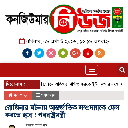
রবিবার, ০৯ অগাস্ট ২০২৬, ১২:১৯ অপরাহ্ন
Toggle
navigation
ভাবে অনুষ্ঠিত।
শিরোনাম :
ভোক্তা অধিকার নিশ্চিত করতে ইউএনও’র সঙ্গে সিআরবি
মূল পাতা
গণমাধ্যম
রোজিনার ঘটনায় আন্তর্জাতিক সম্প্রদায়কে ফেস
করতে হবে : পররাষ্ট্রমন্ত্রী
সংবাদ দাতার নাম