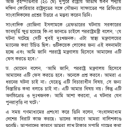
আজ বৃহস্পতিবার (২০ মে) দুপুরে রাষ্ট্রীয় অতিথি ভবন পদ্মায়
দক্ষিণ কোরিয়ার রাষ্ট্রদূতের সঙ্গে সৌজন্য সাক্ষাতের পর ব্রিফিংয়ে
সাংবাদিকদের প্রশ্নের উত্তরে এ মন্তব্য করেন তিনি।
সাংবাদিক রোজিনা ইসলামকে গ্রেফতারের ঘটনায় সরকারের
ভাবমূর্তি ক্ষুণ্ণ হয়েছে কি-না জানতে চাইলে পররাষ্ট্রমন্ত্রী বলেন, ‘যে
ঘটনা ঘটেছে সেটি খুবই দুঃখজনক। এটা স্বাস্থ্য মন্ত্রণালয়ের
ম্যানেজ করা উচিত ছিল। গুটিকয়েক লোকের জন্য এই বদনামটা
হচ্ছে এবং আমি জানি পররাষ্ট্র মন্ত্রণালয় হিসেবে আমাদের এটি
ফেস করতে হবে।’
ড. মোমেন বলেন, ‘আমি জানি, পররাষ্ট্র মন্ত্রণালয় হিসেবে
আমাদের এটি ফেস করতে হবে। অনেকে প্রশ্ন করবে। আমরা এ
ধরনের ঘটনা চাই না। যেহেতু এটি বিচারাধীন বিষয়, সে জন্য
বিস্তারিত কথা বলতে চাই না। এটি আমার বিষয় নয়। কিন্তু এটি
অনভিপ্রেত ও দুঃখজনক। আমি আশা করবো, এ ঘটনার যেন
পুনরাবৃত্তি না ঘটে।’
এ সময় গণমাধ্যমের প্রশংসা করে তিনি বলেন, ‘সংবাদমাধ্যম
দেশের বিরাট কাজ করছে। তাদের কারণে আমরা বালিশকাণ্ড
শুনেছি। আপনাদের কারণে আমরা লাখ টাকার সুপারি গাছের কথা