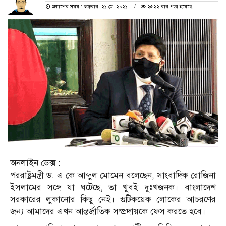
প্রকাশের সময় : শুক্রবার, ২১ মে, ২০২১
২৫২২ বার পড়া হয়েছে
অনলাইন ডেক্স :
পররাষ্ট্রমন্ত্রী ড. এ কে আব্দুল মোমেন বলেছেন, সাংবাদিক রোজিনা
ইসলামের সঙ্গে যা ঘটেছে, তা খুবই দুঃখজনক। বাংলাদেশ
সরকারের লুকানোর কিছু নেই। গুটিকয়েক লোকের আচরণের
জন্য আমাদের এখন আন্তর্জাতিক সম্প্রদায়কে ফেস করতে হবে।