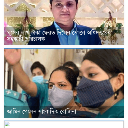
ঘুসের লাখ টাকা ফেরত দিলেন ভোক্তা অধিদপ্তরের
সহকারী পরিচালক
জামিন পেলেন সাংবাদিক রোজিনা