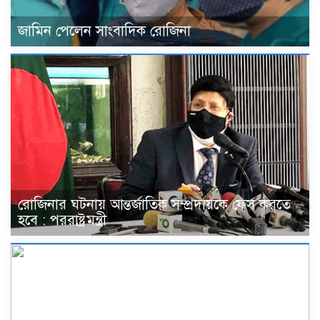
জামিন পেলেন সাংবাদিক রোজিনা
রোজিনার ঘটনায় আন্তর্জাতিক সম্প্রদায়কে ফেস করতে
হবে : পররাষ্ট্রমন্ত্রী