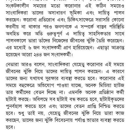
সংকটকালীন সময়ের মতো করোনার এই কঠিন সময়েও
সাংবাদিকরা তাদের অসাধারণ ভূমিকা এবং দায়িত্ব পালন
করছেন। করোনা প্রতিরোধ এবং চিকিৎসাক্ষেত্রে সরাসরি কোনো
করনীয় না থাকার পরও জনগণকে এ সম্পর্কে বাস্তব পরিস্থিতি
অবহিত করে অতি গুরুত্বপূর্ণ এ দায়িত্ব সাহসিকতার সাথে
পালনকালে তারা তাঁদের নিজেদের জীবনের ঝুঁকি তৈরি করেছেন।
এর মধ্যেই ৬ জন সংবাদকর্মী প্রাণ হারিয়েছেন। এছাড়া আক্রান্ত
হয়েছেন আরো ২৪৪ জন সংবাদকর্মী।
নেতারা আরও বলেন, সাংবাদিকরা যেহেতু করোনার এই সময়ে
জীবনের ঝুঁকি নিয়ে তাদের দায়িত্ব পালন করছেন। এ কারণে
তাদের জন্য যথাযথ সুরক্ষার ব্যবস্থা করতে হবে। করোনার এই
সময়ে বহুক্ষেত্রে অভিযোগ পাওয়া যাচ্ছে, অনেক মিডিয়া হাউজ
তার কর্মীদের বেতন দিচ্ছে না। এমনকি অনেক প্রতিষ্ঠান কর্মী
ছাঁটাই করছে। অবিলম্বে সব ছাঁটাই বন্ধ করতে হবে, ছাঁটাইকৃতদের
পুনর্বহাল করতে হবে এবং তাদের বেতন প্রাপ্তি নিশ্চিত করতে
হবে। শুধু তাই নয়, যেহেতু জীবনের ঝুঁকি নিয়ে তারা কাজ
করছেন, তাদের জন্য ঝুঁকি বিবেচনায় পর্যাপ্ত ভাতার ব্যবস্থা করতে
হবে।