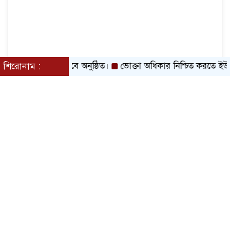
মাবেশ সফলভাবে অনুষ্ঠিত।
শিরোনাম :
ভোক্তা অধিকার নিশ্চিত করতে ইউএনও