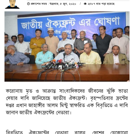
প্রকাশের সময় : শুক্রবার, ৫ জুন, ২০২০
২৫৮৭ বার পড়া হয়েছে
করোনায় মৃত ও আক্রান্ত সাংবাদিকদের জীবনের ঝুঁকি ভাতা
দেয়ার দাবি জানিয়েছে জাতীয় ঐক্যফ্রন্ট। বৃহস্পতিবার ফ্রন্টের
দপ্তর প্রধান জাহাঙ্গীর আলম মিন্টু স্বাক্ষরিত এক বিবৃতিতে এ দাবি
জানান জাতীয় ঐক্যফ্রন্টের নেতারা।
বিবৃতিতে ঐক্যফ্রন্টের নেতারা বলেন, দেশের যেকোনো