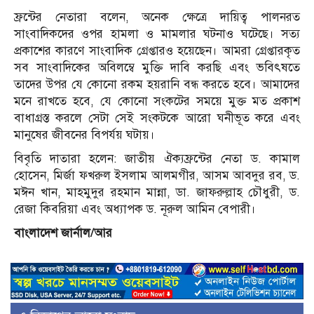
ফ্রন্টের নেতারা বলেন, অনেক ক্ষেত্রে দায়িত্ব পালনরত
সাংবাদিকদের ওপর হামলা ও মামলার ঘটনাও ঘটেছে। সত্য
প্রকাশের কারণে সাংবাদিক গ্রেপ্তারও হয়েছেন। আমরা গ্রেপ্তারকৃত
সব সাংবাদিকের অবিলম্বে মুক্তি দাবি করছি এবং ভবিৎষতে
তাদের উপর যে কোনো রকম হয়রানি বন্ধ করতে হবে। আমাদের
মনে রাখতে হবে, যে কোনো সংকটের সময়ে মুক্ত মত প্রকাশ
বাধাগ্রস্ত করলে সেটা সেই সংকটকে আরো ঘনীভূত করে এবং
মানুষের জীবনের বিপর্যয় ঘটায়।
বিবৃতি দাতারা হলেন: জাতীয় ঐক্যফ্রন্টের নেতা ড. কামাল
হোসেন, মির্জা ফখরুল ইসলাম আলমগীর, আসম আবদুর রব, ড.
মঈন খান, মাহমুদুর রহমান মান্না, ডা. জাফরুল্লাহ চৌধুরী, ড.
রেজা কিবরিয়া এবং অধ্যাপক ড. নূরুল আমিন বেপারী।
বাংলাদেশ জার্নাল/আর