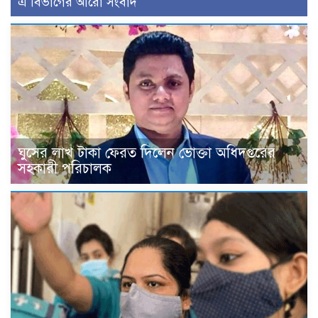
এ বিভাগের আরো সংবাদ
ঘুসের লাখ টাকা ফেরত দিলেন ভোক্তা অধিদপ্তরের
সহকারী পরিচালক