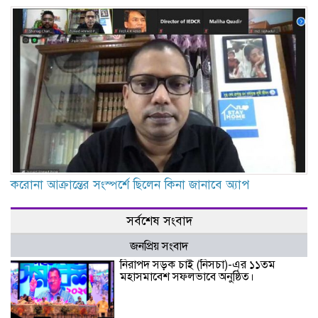
করোনা আক্রান্তের সংস্পর্শে ছিলেন কিনা জানাবে অ্যাপ
সর্বশেষ সংবাদ
জনপ্রিয় সংবাদ
নিরাপদ সড়ক চাই (নিসচা)-এর ১১তম
মহাসমাবেশ সফলভাবে অনুষ্ঠিত।