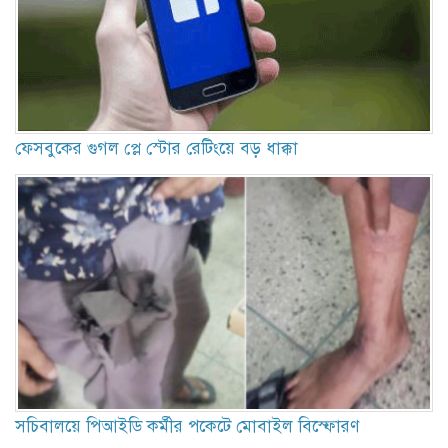
ফেসবুকের গুগল প্লে স্টোর রেটিংয়ে বড় ধাক্কা
সচিবালয়ে পিআইডি কর্মীর পকেটে মোবাইল বিস্ফোরণ