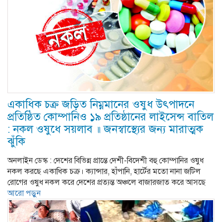
একাধিক চক্র জড়িত নিম্নমানের ওষুধ উৎপাদনে
প্রতিষ্ঠিত কোম্পানিও ১৯ প্রতিষ্ঠানের লাইসেন্স বাতিল
: নকল ওষুধে সয়লাব ॥ জনস্বাস্থ্যের জন্য মারাত্মক
ঝুঁকি
অনলাইন ডেস্ক : দেশের বিভিন্ন প্রান্তে দেশী-বিদেশী বহু কোম্পানির ওষুধ
নকল করছে একাধিক চক্র। ক্যান্সার, হাঁপানি, হার্টের মতো নানা জটিল
রোগের ওষুধ নকল করে দেশের প্রত্যন্ত অঞ্চলে বাজারজাত করে আসছে
আরো পড়ুন