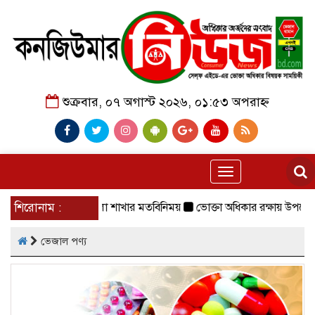
শুক্রবার, ০৭ অগাস্ট ২০২৬, ০১:৫৩ অপরাহ্ন
Toggle
navigation
ে সিআরবি ছাতক উপজেলা শাখার মতবিনিময়
শিরোনাম :
ভোক্তা অধিকার রক্ষায় উপজেলা প্
ভেজাল পণ্য