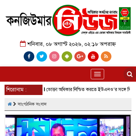
শনিবার, ০৮ অগাস্ট ২০২৬, ০২:১৮ অপরাহ্ন
Toggle
navigation
বে অনুষ্ঠিত।
শিরোনাম :
ভোক্তা অধিকার নিশ্চিত করতে ইউএনও’র সঙ্গে সিআরবি ছ
সাংগঠনিক সংবাদ