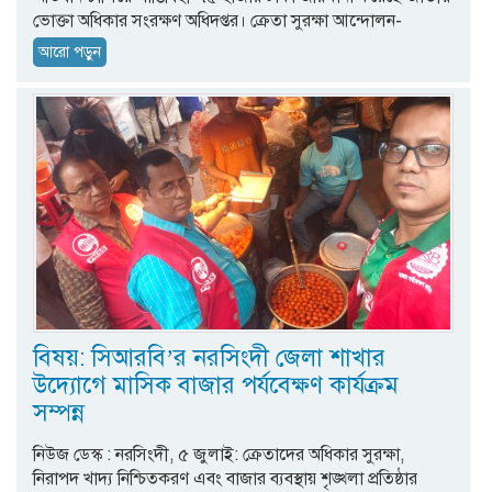
ভোক্তা অধিকার সংরক্ষণ অধিদপ্তর। ক্রেতা সুরক্ষা আন্দোলন-
আরো পড়ুন
বিষয়: সিআরবি’র নরসিংদী জেলা শাখার
উদ্যোগে মাসিক বাজার পর্যবেক্ষণ কার্যক্রম
সম্পন্ন
নিউজ ডেস্ক : নরসিংদী, ৫ জুলাই: ক্রেতাদের অধিকার সুরক্ষা,
নিরাপদ খাদ্য নিশ্চিতকরণ এবং বাজার ব্যবস্থায় শৃঙ্খলা প্রতিষ্ঠার