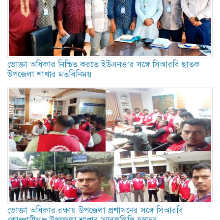
ভোক্তা অধিকার নিশ্চিত করতে ইউএনও’র সঙ্গে সিআরবি ছাতক
উপজেলা শাখার মতবিনিময়
ভোক্তা অধিকার রক্ষায় উপজেলা প্রশাসনের সঙ্গে সিআরবি