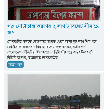
গরু মোটাতাজাকরণের ২ লাখ ট্যাবলেট সীমান্তে
জব্দ
কোরবানির ঈদকে কেন্দ্র করে ভারত থেকে আনা দুই লাখ পিস গরু
মোটাতাজাকরণের নিষিদ্ধ ট্যাবলেট জব্দ করেছে বর্ডার গার্ড
বাংলাদেশ (বিজিবি)। দিনাজপুরের হিলি সীমান্তে এই ঘটনা ঘটে।
বিজিবি জানায়, উদ্ধারকৃত ট্যাবলেটের
আরো পড়ুন