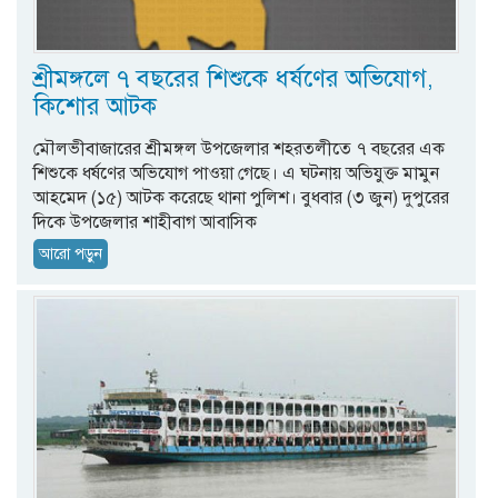
শ্রীমঙ্গলে ৭ বছরের শিশুকে ধর্ষণের অভিযোগ,
কিশোর আটক
মৌলভীবাজারের শ্রীমঙ্গল উপজেলার শহরতলীতে ৭ বছরের এক
শিশুকে ধর্ষণের অভিযোগ পাওয়া গেছে। এ ঘটনায় অভিযুক্ত মামুন
আহমেদ (১৫) আটক করেছে থানা পুলিশ। বুধবার (৩ জুন) দুপুরের
দিকে উপজেলার শাহীবাগ আবাসিক
আরো পড়ুন