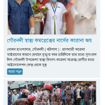
গৌরনদী স্বাস্থ্য কমপ্লেক্সের নার্সের করোনা জয়
খোকন হাওলাদার, গৌরনদী ( বরিশাল ) : প্রাণঘাতী করোনা
ভাইরাসের কারণে যেখানে মৃত্যুর খবর চারিদিকে তার মধ্যে সুসংবাদ
দিল গৌরনদী উপজেলা স্বাস্থ্য বিভাগ।করোনা আক্রান্ত রোগীর মধ্যে
আইসোলেশন কেন্দ্র থেকে সুস্থ
আরো পড়ুন