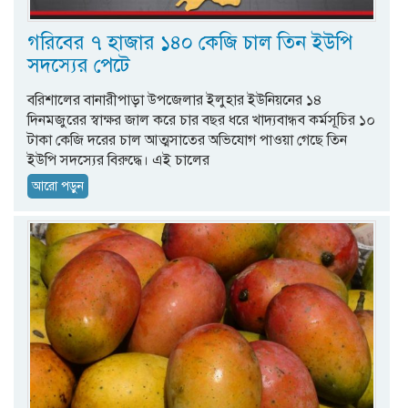
গরিবের ৭ হাজার ১৪০ কেজি চাল তিন ইউপি
সদস্যের পেটে
বরিশালের বানারীপাড়া উপজেলার ইলুহার ইউনিয়নের ১৪
দিনমজুরের স্বাক্ষর জাল করে চার বছর ধরে খাদ্যবান্ধব কর্মসূচির ১০
টাকা কেজি দরের চাল আত্মসাতের অভিযোগ পাওয়া গেছে তিন
ইউপি সদস্যের বিরুদ্ধে। এই চালের
আরো পড়ুন