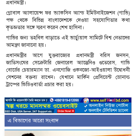
প্রধানমন্ত্রী।
গ্লোবাল অ্যালায়েন্স ফর ভ্যাকসিন অ্যান্ড ইমিউনাইজেশন (গাভি)
পক্ষ থেকে বিভিন্ন বাংলাদেশকে দেওয়া সহযোগিতার কথা
কৃতজ্ঞতার সঙ্গে স্মরণ করেন শেখ হাসিনা।
গাভির জন্য তহবিল বাড়াতে এই ভার্চ্যুয়াল সামিটে বিশ্ব নেতাদের
আমন্ত্রণ জানানো হয়।
প্রধানমন্ত্রীর আগে যুক্তরাজ্যের প্রধানমন্ত্রী বরিস জনসন,
জাতিসংঘের সেক্রেটারি জেনারেল অ্যান্তেনিও গুতেরেস, গাভি
বোর্ডের চেয়ারম্যান ডা. এনগোজি ওকনজো-আইওয়ালা উদ্বোধনী
সেশনের বক্তব্য রাখেন। যেখানে মার্কিন প্রেসিডেন্ট ডোনাল্ড
ট্রাম্পের ভিডিওবার্তা প্রচার করা হয়।
এ বিভাগের আরো সংবাদ