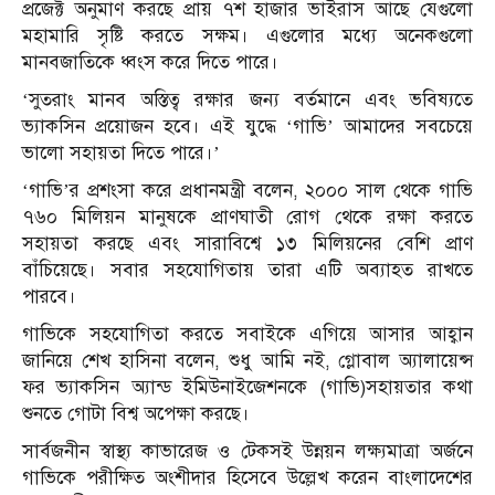
প্রজেক্ট অনুমাণ করছে প্রায় ৭শ হাজার ভাইরাস আছে যেগুলো
মহামারি সৃষ্টি করতে সক্ষম। এগুলোর মধ্যে অনেকগুলো
মানবজাতিকে ধ্বংস করে দিতে পারে।
‘সুতরাং মানব অস্তিত্ব রক্ষার জন্য বর্তমানে এবং ভবিষ্যতে
ভ্যাকসিন প্রয়োজন হবে। এই যুদ্ধে ‘গাভি’ আমাদের সবচেয়ে
ভালো সহায়তা দিতে পারে।’
‘গাভি’র প্রশংসা করে প্রধানমন্ত্রী বলেন, ২০০০ সাল থেকে গাভি
৭৬০ মিলিয়ন মানুষকে প্রাণঘাতী রোগ থেকে রক্ষা করতে
সহায়তা করছে এবং সারাবিশ্বে ১৩ মিলিয়নের বেশি প্রাণ
বাঁচিয়েছে। সবার সহযোগিতায় তারা এটি অব্যাহত রাখতে
পারবে।
গাভিকে সহযোগিতা করতে সবাইকে এগিয়ে আসার আহ্বান
জানিয়ে শেখ হাসিনা বলেন, শুধু আমি নই, গ্লোবাল অ্যালায়েন্স
ফর ভ্যাকসিন অ্যান্ড ইমিউনাইজেশনকে (গাভি)সহায়তার কথা
শুনতে গোটা বিশ্ব অপেক্ষা করছে।
সার্বজনীন স্বাস্থ্য কাভারেজ ও টেকসই উন্নয়ন লক্ষ্যমাত্রা অর্জনে
গাভিকে পরীক্ষিত অংশীদার হিসেবে উল্লেখ করেন বাংলাদেশের