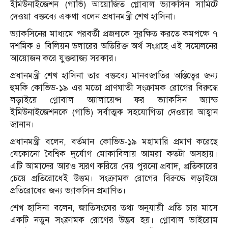
ইমিউনাইজেশন (গাভি) আয়োজিত গ্লোবাল ভ্যাকসিন সামিটে
দেওয়া বক্তব্যে একথা বলেন প্রধানমন্ত্রী শেখ হাসিনা।
ভ্যাকসিনের মাধ্যমে পরবর্তী প্রজন্মকে সুরক্ষিত করতে কমপক্ষে ৭
দশমিক ৪ বিলিয়ন ডলারের অতিরিক্ত অর্থ সংগ্রহে এই সম্মেলনের
আয়োজন করে যুক্তরাজ্য সরকার।
প্রধানমন্ত্রী শেখ হাসিনা তার বক্তব্যে মানবজাতির অস্তিত্বের জন্য
হুমকি কোভিড-১৯ এর মতো প্রাণঘাতী সংক্রামক রোগের বিরুদ্ধে
লড়াইয়ে গ্লোবাল অ্যালায়েন্স ফর ভ্যাকসিন অ্যান্ড
ইমিউনাইজেশনকে (গাভি) সর্বাত্মক সহযোগিতা দেওয়ার আহ্বান
জানান।
প্রধানমন্ত্রী বলেন, বর্তমান কোভিড-১৯ মহামারি প্রমাণ করেছে
যেকোনো বৈশ্বিক দুর্যোগ মোকাবিলায় আমরা কতটা অসহায়।
এটি আমাদের আরও স্মরণ করিয়ে দেয় পুরনো প্রবাদ, প্রতিকারের
চেয়ে প্রতিরোধেই উত্তম। সংক্রামক রোগের বিরুদ্ধে লড়াইয়ে
প্রতিরোধের জন্য ভ্যাকসিন প্রমাণিত।
শেখ হাসিনা বলেন, জাতিসংঘের তথ্য অনুযায়ী প্রতি চার মাসে
একটি নতুন সংক্রামক রোগের উদ্ভব হয়। গ্লোবাল ভাইরোম