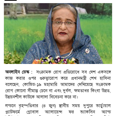
অনলাইন ডেস্ক :
সংক্রামক রোগ প্রতিরোধে সব দেশ একসঙ্গে
কাজ করার ওপর গুরুত্বারোপ করে প্রধানমন্ত্রী শেখ হাসিনা
বলেছেন, কোভিড-১৯ মহামারি আমাদের দেখিয়েছে সংক্রামক
রোগ কোনো সীমান্ত চেনে না এবং দুর্বল, ক্ষমতাধর কিংবা উন্নত,
উন্নয়নশীল কাউকে আলাদা বিবেচনা করে না।
লন্ডনে বৃহস্পতিবার (৪ জুন) স্থানীয় সময় দুপুরে ভার্চ্যুয়াল
প্ল্যাটফর্মে গ্লোবাল অ্যালায়েন্স ফর ভ্যাকসিন অ্যান্ড