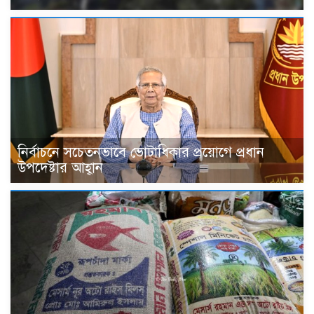
নির্বাচনে সচেতনভাবে ভোটাধিকার প্রয়োগে প্রধান
উপদেষ্টার আহ্বান